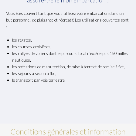
assure-t-elle mon embarcation ?
Vous êtes couvert tant que vous utilisez votre embarcation dans un
but personnel, de plaisance et récréatif. Les utilisations couvertes sont
:
les régates,
les courses-croisières,
les rallyes de voiliers dont le parcours total n’excède pas 150 milles
nautiques,
les opérations de manutention, de mise à terre et de remise à flot,
les séjours à sec ou à flot,
le transport par voie terrestre.
Conditions générales et information