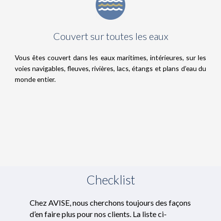
les réseaux sociaux utilisés et vous permettre de
visualiser du contenu hébergé sur un site externe.
Couvert sur toutes les eaux
Vous êtes couvert dans les eaux maritimes, intérieures, sur les
voies navigables, fleuves, rivières, lacs, étangs et plans d’eau du
monde entier.
Checklist
Chez AVISE, nous cherchons toujours des façons
d’en faire plus pour nos clients. La liste ci-