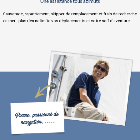
Une assistance tous azimuts
Sauvetage, rapatriement, skipper de remplacement et frais de recherche
en mer : plus rien ne limite vos déplacements et votre soif d’aventure.